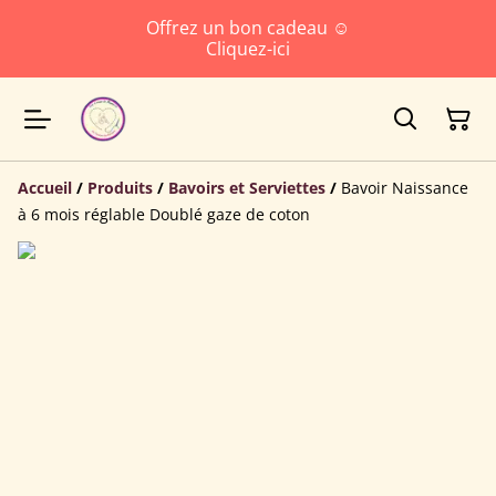
Offrez un bon cadeau ☺️
Cliquez-ici
Accueil
/
Produits
/
Bavoirs et Serviettes
/
Bavoir Naissance
à 6 mois réglable Doublé gaze de coton