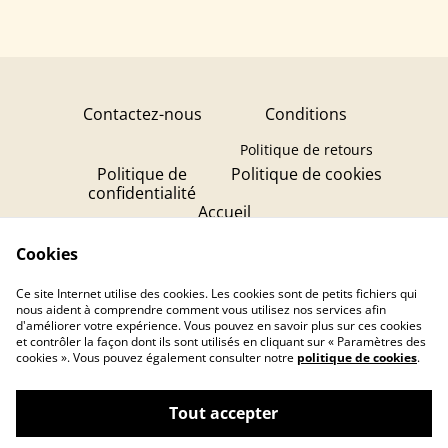
Contactez-nous
Conditions
Politique de retours
Politique de
Politique de cookies
confidentialité
Accueil
Création de Bougies
Cookies
Création de Bijoux
Ce site Internet utilise des cookies. Les cookies sont de petits fichiers qui
Flor'alp! Cosmétiques
nous aident à comprendre comment vous utilisez nos services afin
d'améliorer votre expérience. Vous pouvez en savoir plus sur ces cookies
et contrôler la façon dont ils sont utilisés en cliquant sur « Paramètres des
cookies ». Vous pouvez également consulter notre
politique de cookies
.
Tout accepter
©
2026
Les Créas de Mamica