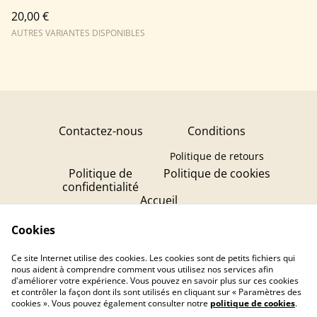
20,00 €
AUTRES VARIANTES DISPONIBLES
Contactez-nous
Conditions
Politique de retours
Politique de
Politique de cookies
confidentialité
Accueil
Création de Bougies
Cookies
Création de Bijoux
Ce site Internet utilise des cookies. Les cookies sont de petits fichiers qui
Flor'alp! Cosmétiques
nous aident à comprendre comment vous utilisez nos services afin
d'améliorer votre expérience. Vous pouvez en savoir plus sur ces cookies
et contrôler la façon dont ils sont utilisés en cliquant sur « Paramètres des
cookies ». Vous pouvez également consulter notre
politique de cookies
.