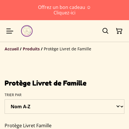
Offrez un bon cadeau ☺️
Cliquez-ici
Accueil
/
Produits
/
Protège Livret de Famille
Protège Livret de Famille
TRIER PAR
Protège Livret Famille