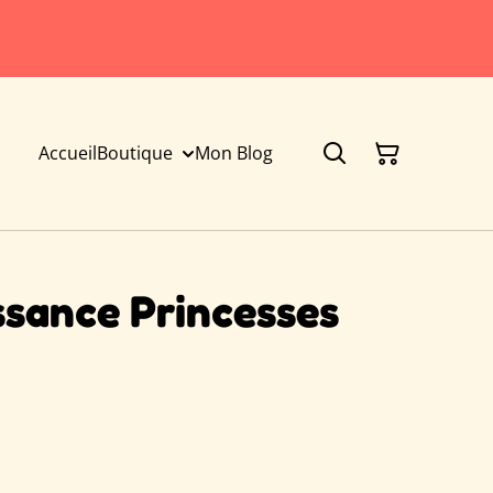
Accueil
Boutique
Mon Blog
ssance Princesses