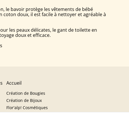
on, le bavoir protège les vêtements de bébé
 coton doux, il est facile à nettoyer et agréable à
our les peaux délicates, le gant de toilette en
oyage doux et efficace.
es
es
Accueil
Création de Bougies
Création de Bijoux
Flor'alp! Cosmétiques