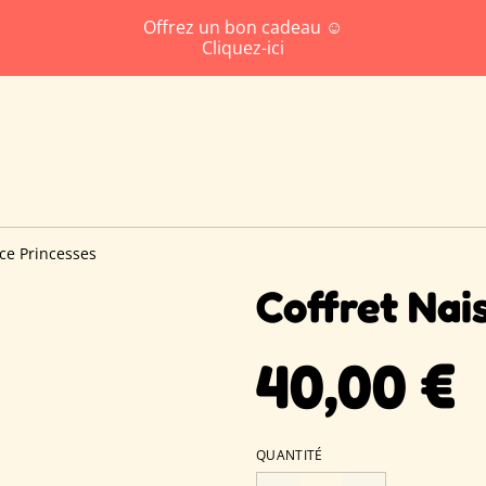
Offrez un bon cadeau ☺️
Cliquez-ici
ce Princesses
Coffret Nai
40,00 €
QUANTITÉ