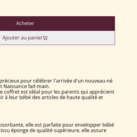
Acheter
Ajouter au panier
précieux pour célébrer l'arrivée d'un nouveau-né
 Naissance fait-main.
 coffret est idéal pour les parents qui apprécient
rir à leur bébé des articles de haute qualité et
absorbante, elle est parfaite pour envelopper bébé
tissu éponge de qualité supérieure, elle assure