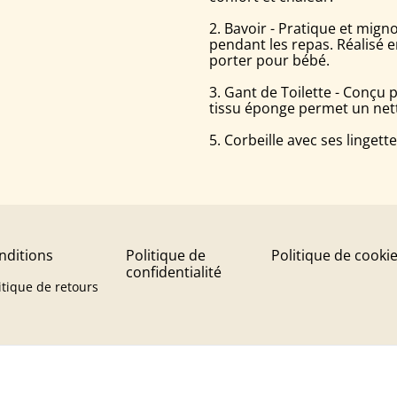
2. Bavoir - Pratique et mign
pendant les repas. Réalisé en
porter pour bébé.
3. Gant de Toilette - Conçu p
tissu éponge permet un nett
5. Corbeille avec ses lingett
nditions
Politique de
Politique de cooki
confidentialité
itique de retours