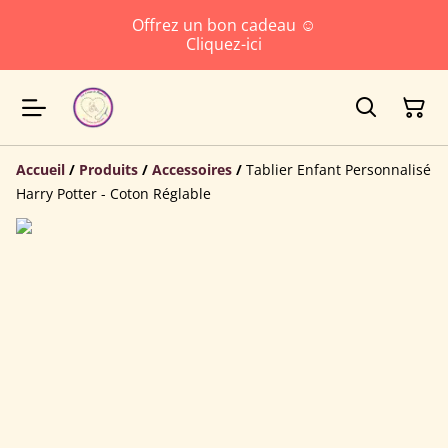
Offrez un bon cadeau ☺️
Cliquez-ici
Accueil
/
Produits
/
Accessoires
/
Tablier Enfant Personnalisé
Harry Potter - Coton Réglable